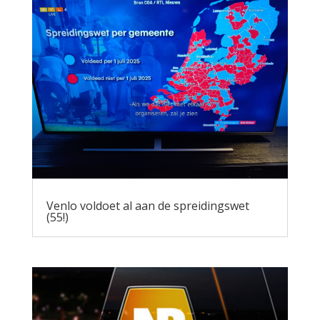
Venlo voldoet al aan de spreidingswet
(55!)