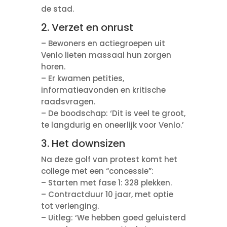
de stad.
2. Verzet en onrust
– Bewoners en actiegroepen uit
Venlo lieten massaal hun zorgen
horen.
– Er kwamen petities,
informatieavonden en kritische
raadsvragen.
– De boodschap: ‘Dit is veel te groot,
te langdurig en oneerlijk voor Venlo.’
3. Het downsizen
Na deze golf van protest komt het
college met een “concessie”:
– Starten met fase 1: 328 plekken.
– Contractduur 10 jaar, met optie
tot verlenging.
– Uitleg: ‘We hebben goed geluisterd