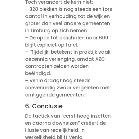
Toch verandert de kern niet:
– 328 plekken is nog steeds een fors
aantal in verhouding tot de wijk en
groter dan veel andere gemeenten
in Limburg op zich nemen.
– De optie tot opschalen naar 600
blijft expliciet op tafel.
– ‘Tijdelijk’ betekent in praktijk vaak
decennia verlenging, omdat AZC-
contracten zelden worden
beëindigd.
– Venlo draagt nog steeds
onevenredig zwaar vergeleken met
omliggende gemeenten.
6. Conclusie
De tactiek van “eerst hoog inzetten
en daarna downsizen” creëert de
illusie van redelijkheid. In
werkelijkheid blijft Venlo