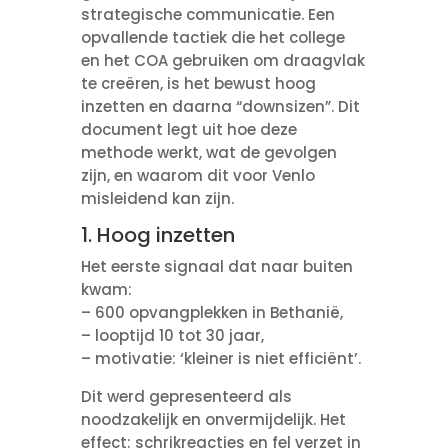
strategische communicatie. Een
opvallende tactiek die het college
en het COA gebruiken om draagvlak
te creëren, is het bewust hoog
inzetten en daarna “downsizen”. Dit
document legt uit hoe deze
methode werkt, wat de gevolgen
zijn, en waarom dit voor Venlo
misleidend kan zijn.
1. Hoog inzetten
Het eerste signaal dat naar buiten
kwam:
– 600 opvangplekken in Bethanië,
– looptijd 10 tot 30 jaar,
– motivatie: ‘kleiner is niet efficiënt’.
Dit werd gepresenteerd als
noodzakelijk en onvermijdelijk. Het
effect: schrikreacties en fel verzet in