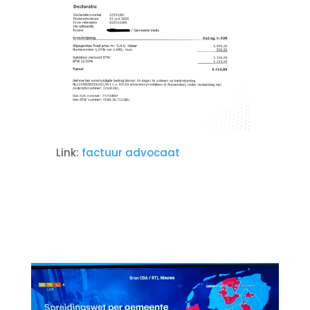
Link:
factuur advocaat