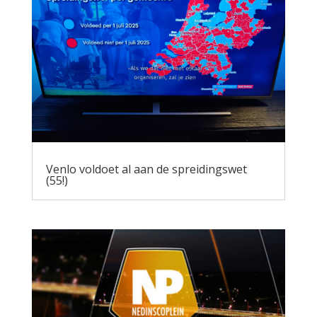
Venlo voldoet al aan de spreidingswet
(55!)