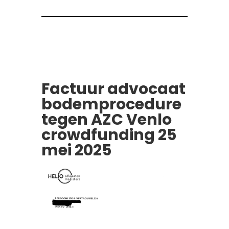
Factuur advocaat
bodemprocedure
tegen AZC Venlo
crowdfunding 25
mei 2025