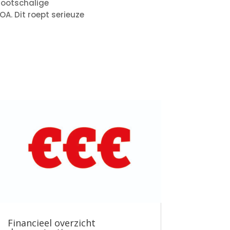
rootschalige
A. Dit roept serieuze
Financieel overzicht