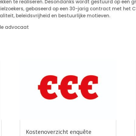
kken te realiseren. Desondanks wordt gestuurd op een g
elzoekers, gebaseerd op een 30-jarig contract met het CO
iteit, beleidsvrijheid en bestuurlijke motieven.
 de advocaat
Kostenoverzicht enquête