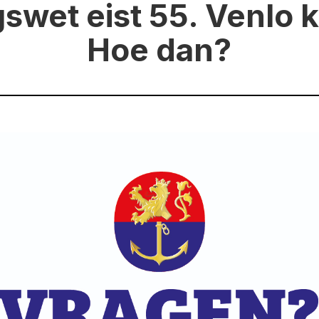
swet eist 55. Venlo k
Hoe dan?