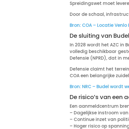
Spreidingswet moet levere
Door de schaal, infrastruc
Bron: COA – Locatie Venlo
De sluiting van Bud
In 2028 wordt het AZC in B
volledig beschikbaar gest
Defensie (NPRD), dat in me
Defensie claimt het terrein
COA een belangrijke zuide
Bron: NRC – Budel wordt we
De risico’s van een
Een aanmeldcentrum breng
– Dagelijkse instroom van 
– Continue inzet van politie
– Hoger risico op spanning