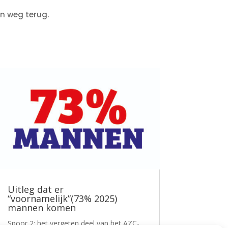
n weg terug.
Uitleg dat er
“voornamelijk”(73% 2025)
mannen komen
Spoor 2: het vergeten deel van het AZC-