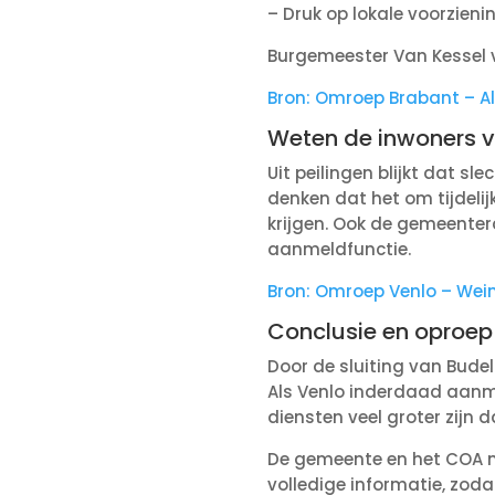
– Druk op lokale voorzien
Burgemeester Van Kessel 
Bron: Omroep Brabant – Al
Weten de inwoners v
Uit peilingen blijkt dat s
denken dat het om tijdel
krijgen. Ook de gemeente
aanmeldfunctie.
Bron: Omroep Venlo – Weini
Conclusie en oproep 
Door de sluiting van Budel
Als Venlo inderdaad aanme
diensten veel groter zijn d
De gemeente en het COA m
volledige informatie, zo