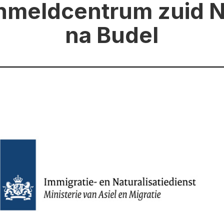
nmeldcentrum zuid 
na Budel