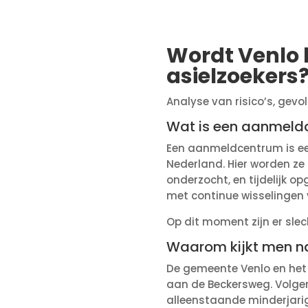
Wordt Venlo
asielzoekers
Analyse van risico’s, gev
Wat is een aanmeld
Een aanmeldcentrum is een
Nederland. Hier worden ze
onderzocht, en tijdelijk 
met continue wisselingen
Op dit moment zijn er slec
Waarom kijkt men n
De gemeente Venlo en het 
aan de Beckersweg. Volge
alleenstaande minderjarige