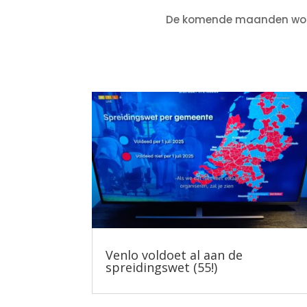
De komende maanden worden
Venlo voldoet al aan de
spreidingswet (55!)