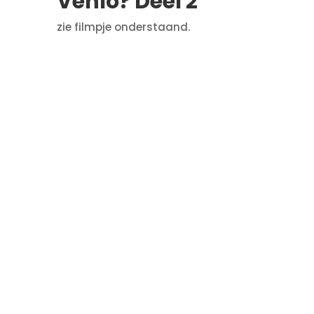
Venlo? Deel 2
zie filmpje onderstaand.