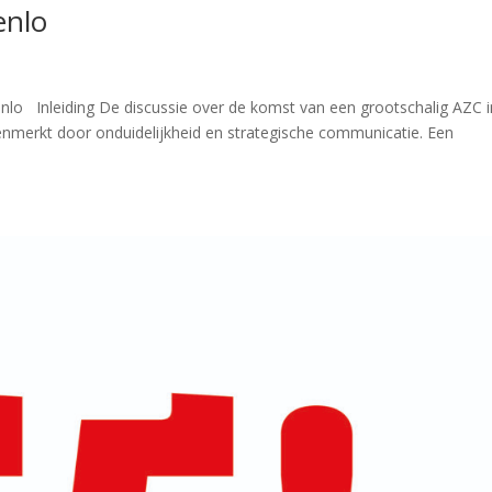
enlo
enlo Inleiding De discussie over de komst van een grootschalig AZC i
enmerkt door onduidelijkheid en strategische communicatie. Een