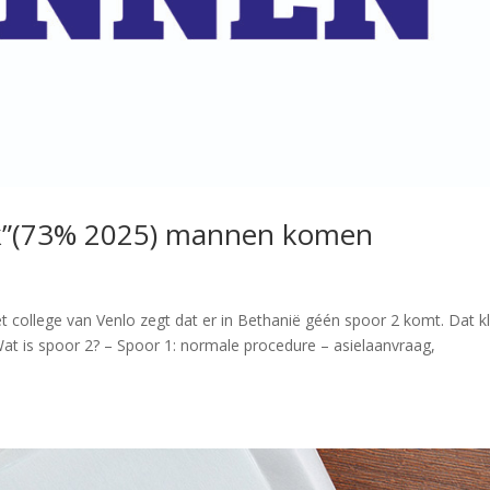
ijk”(73% 2025) mannen komen
 college van Venlo zegt dat er in Bethanië géén spoor 2 komt. Dat kl
 Wat is spoor 2? – Spoor 1: normale procedure – asielaanvraag,