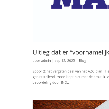
Uitleg dat er “voornamel
door
admin
|
sep 12, 2025
|
Blog
Spoor 2: het vergeten deel van het AZC-plan Het
geruststellend, maar klopt niet met de praktijk.
beoordeling door IND,...