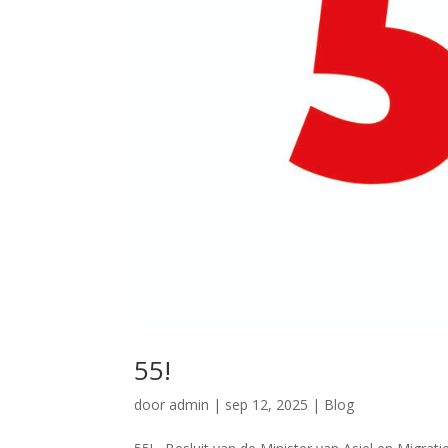
55!
door
admin
|
sep 12, 2025
|
Blog