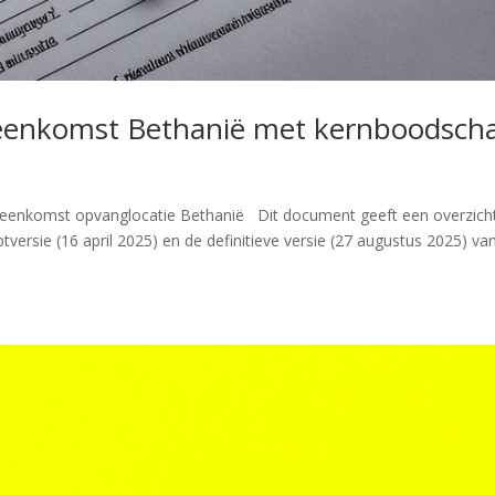
reenkomst Bethanië met kernboodsch
vereenkomst opvanglocatie Bethanië Dit document geeft een overzich
tversie (16 april 2025) en de definitieve versie (27 augustus 2025) va