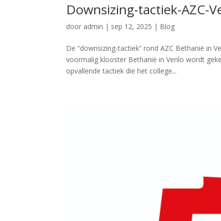
Downsizing-tactiek-AZC-V
door
admin
|
sep 12, 2025
|
Blog
De “downsizing-tactiek” rond AZC Bethanië in V
voormalig klooster Bethanië in Venlo wordt gek
opvallende tactiek die het college...