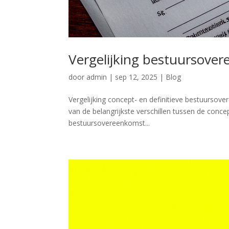
Vergelijking bestuursove
door
admin
|
sep 12, 2025
|
Blog
Vergelijking concept- en definitieve bestuurso
van de belangrijkste verschillen tussen de concep
bestuursovereenkomst...