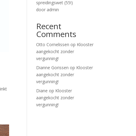
spreidingswet (55!)
door admin
Recent
Comments
Otto Cornelissen
op
Klooster
aangekocht zonder
vergunning!
Dianne Gorissen
op
Klooster
aangekocht zonder
vergunning!
inkt
Diane
op
Klooster
aangekocht zonder
vergunning!